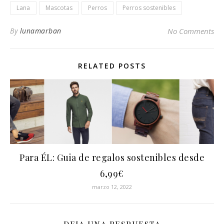
Lana
Mascotas
Perros
Perros sostenibles
By
lunamarban
No Comments
RELATED POSTS
Para ÉL: Guia de regalos sostenibles desde
6,99€
marzo 12, 2022