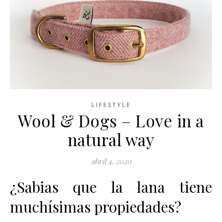
LIFESTYLE
Wool & Dogs – Love in a
natural way
abril 4, 2020
¿Sabias que la lana tiene
muchísimas propiedades?