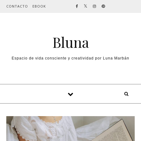
Skip to content
CONTACTO
EBOOK
Bluna
Espacio de vida consciente y creatividad por Luna Marbán