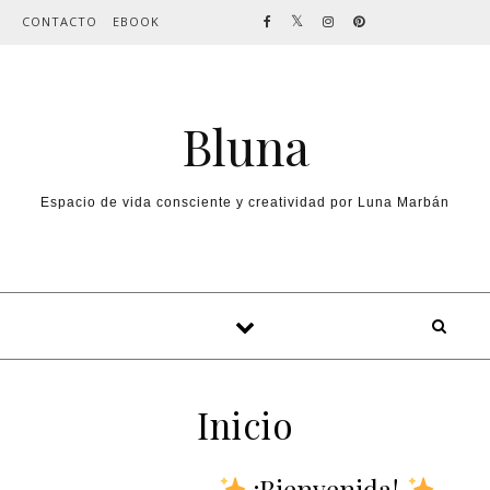
Skip to content
CONTACTO
EBOOK
Bluna
Espacio de vida consciente y creatividad por Luna Marbán
Inicio
¡Bienvenida!