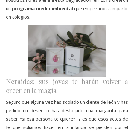
nosotros no es ajena a esta degradación, en 2018 crearon
un
programa medioambiental
que empezaron a impartir
en colegios.
Neraidas: sus joyas te harán volver a
creer en la magia
Seguro que alguna vez has soplado un diente de león y has
pedido un deseo o has deshojado una margarita para
saber «si esa persona te quiere». Y es que esos actos de
fe que solíamos hacer en la infancia se pierden por el