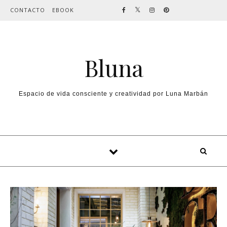
Skip to content
CONTACTO
EBOOK
Bluna
Espacio de vida consciente y creatividad por Luna Marbán