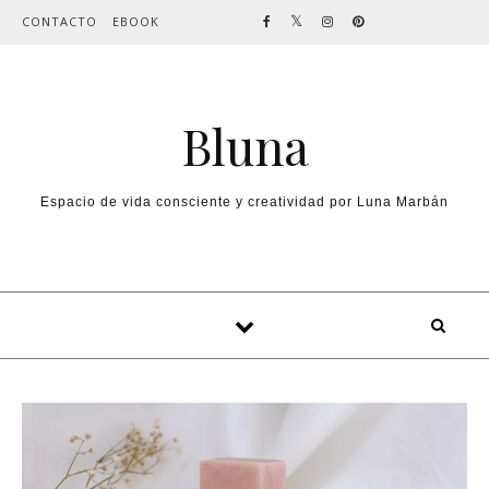
Skip to content
CONTACTO
EBOOK
Bluna
Espacio de vida consciente y creatividad por Luna Marbán