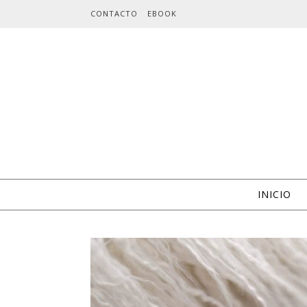
Skip to content
CONTACTO
EBOOK
INICIO