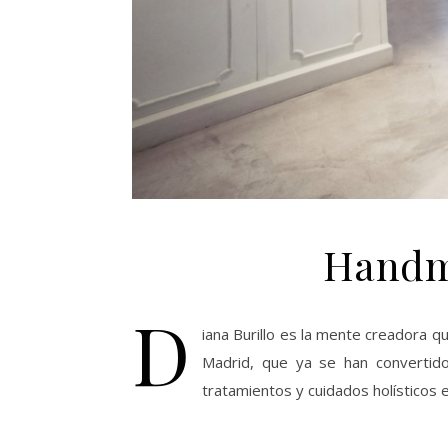
Handma
D
iana Burillo es la mente creadora q
Madrid, que ya se han convertid
tratamientos y cuidados holísticos