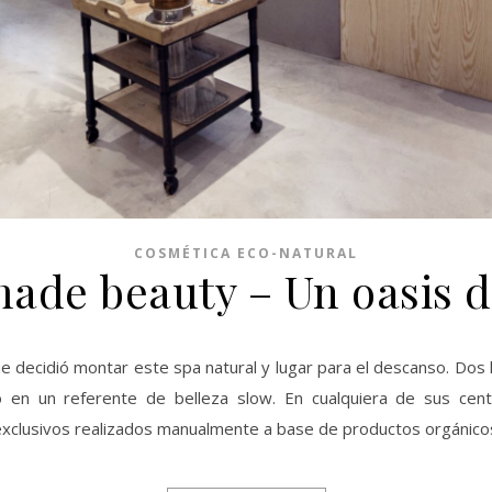
COSMÉTICA ECO-NATURAL
de beauty – Un oasis d
ue decidió montar este spa natural y lugar para el descanso. Dos
o en un referente de belleza slow. En cualquiera de sus ce
 exclusivos realizados manualmente a base de productos orgánico