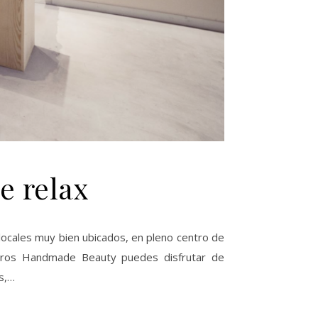
e relax
 locales muy bien ubicados, en pleno centro de
ntros Handmade Beauty puedes disfrutar de
s,…