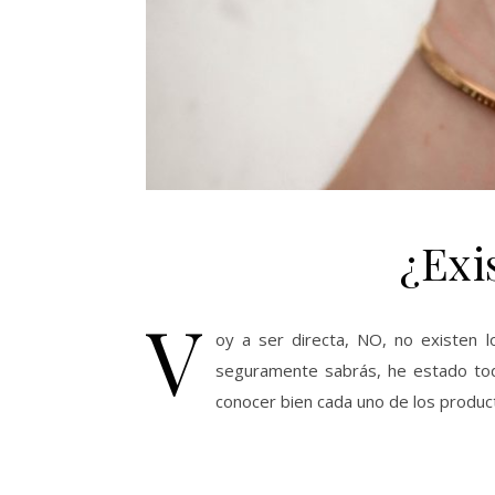
¿Exi
V
oy a ser directa, NO, no existen l
seguramente sabrás, he estado tod
conocer bien cada uno de los produc