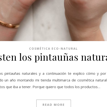
COSMÉTICA ECO-NATURAL
sten los pintauñas natur
os pintauñas naturales y a continuación te explico cómo y po
o un año montando mi tienda multimarca de cosmética natural
tos que iba a tener. Porque quiero que todos los productos…
READ MORE