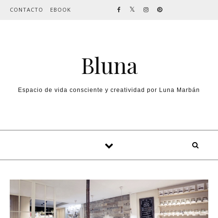
Skip to content
CONTACTO
EBOOK
Bluna
Espacio de vida consciente y creatividad por Luna Marbán