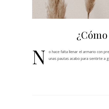
¿Cómo 
N
o hace falta llenar el armario con 
unas pautas acabo para sentirte a g