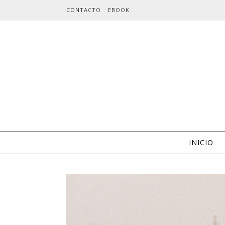
Skip to content
CONTACTO
EBOOK
INICIO