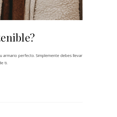
enible?
tu armario perfecto. Simplemente debes llevar
e ti.