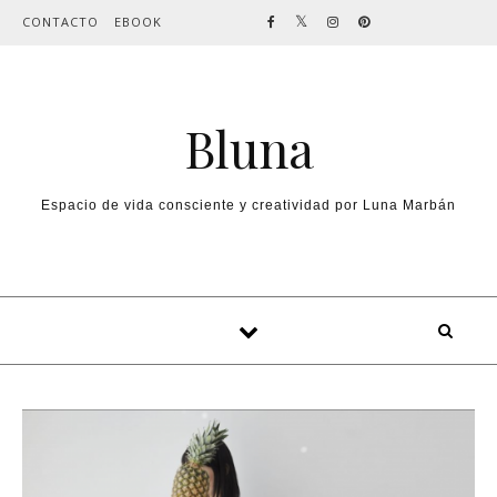
Skip to content
CONTACTO
EBOOK
Bluna
Espacio de vida consciente y creatividad por Luna Marbán