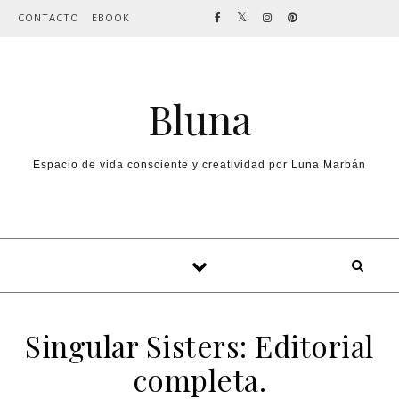
Skip to content
CONTACTO
EBOOK
Bluna
Espacio de vida consciente y creatividad por Luna Marbán
Singular Sisters: Editorial
completa.